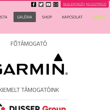
BEJELENTKEZÉS
REGISZTRÁCIÓ
ISTA
GALÉRIA
SHOP
KAPCSOLAT
FUT.AS
FŐTÁMOGATÓ
KIEMELT TÁMOGATÓINK