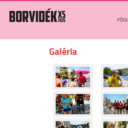
FŐO
Galéria