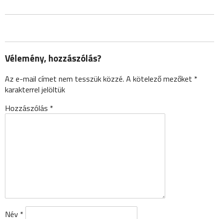
Vélemény, hozzászólás?
Az e-mail címet nem tesszük közzé.
A kötelező mezőket
*
karakterrel jelöltük
Hozzászólás
*
Név
*