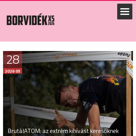
28
2026 05
BrutálATOM: az extrém kihívást keresőknek